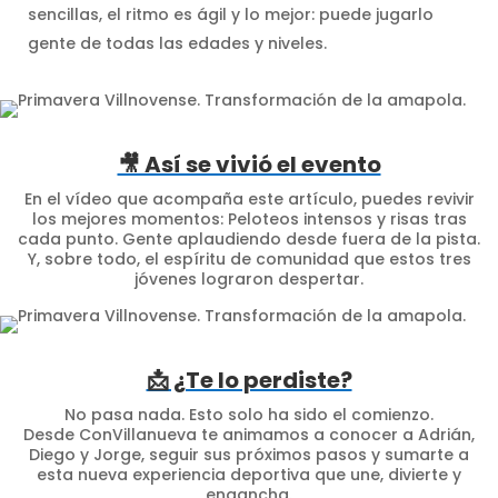
sencillas, el ritmo es ágil y lo mejor: puede jugarlo
gente de todas las edades y niveles.
🎥 Así se vivió el evento
En el vídeo que acompaña este artículo, puedes revivir
los mejores momentos: Peloteos intensos y risas tras
cada punto. Gente aplaudiendo desde fuera de la pista.
Y, sobre todo, el espíritu de comunidad que estos tres
jóvenes lograron despertar.
📩 ¿Te lo perdiste?
No pasa nada. Esto solo ha sido el comienzo.
Desde ConVillanueva te animamos a conocer a Adrián,
Diego y Jorge, seguir sus próximos pasos y sumarte a
esta nueva experiencia deportiva que une, divierte y
engancha.