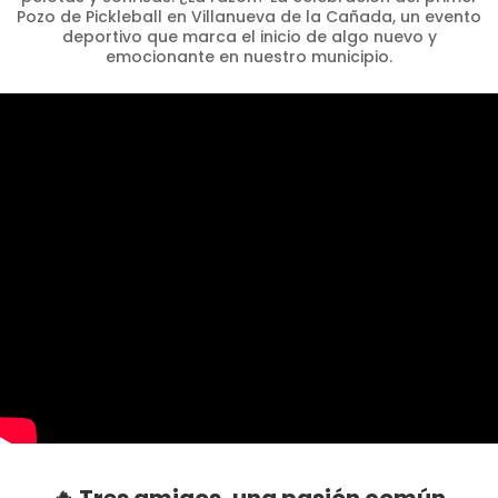
Pozo de Pickleball en Villanueva de la Cañada, un evento
deportivo que marca el inicio de algo nuevo y
emocionante en nuestro municipio.