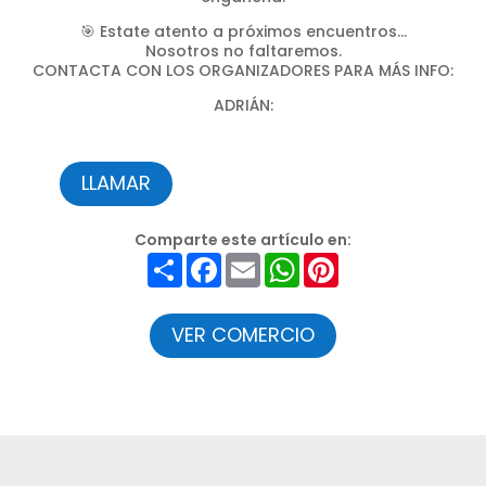
🎯 Estate atento a próximos encuentros…
Nosotros no faltaremos.
CONTACTA CON LOS ORGANIZADORES PARA MÁS INFO:
ADRIÁN:
LLAMAR
Comparte este artículo en:
Compartir
Facebook
Email
WhatsApp
Pinterest
VER COMERCIO