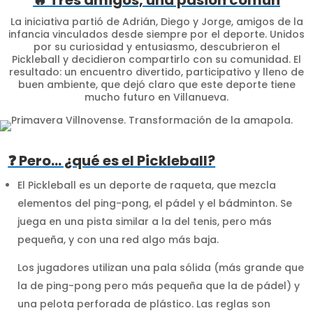
🔥 Tres amigos, una pasión común
La iniciativa partió de Adrián, Diego y Jorge, amigos de la
infancia vinculados desde siempre por el deporte. Unidos
por su curiosidad y entusiasmo, descubrieron el
Pickleball y decidieron compartirlo con su comunidad. El
resultado: un encuentro divertido, participativo y lleno de
buen ambiente, que dejó claro que este deporte tiene
mucho futuro en Villanueva.
❓ Pero… ¿qué es el Pickleball?
El Pickleball es un deporte de raqueta, que mezcla
elementos del ping-pong, el pádel y el bádminton. Se
juega en una pista similar a la del tenis, pero más
pequeña, y con una red algo más baja.
Los jugadores utilizan una pala sólida (más grande que
la de ping-pong pero más pequeña que la de pádel) y
una pelota perforada de plástico. Las reglas son