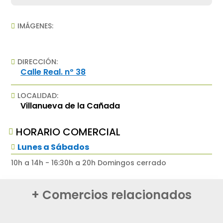
IMÁGENES:

DIRECCIÓN:

Calle Real. nº 38
LOCALIDAD:

Villanueva de la Cañada
HORARIO COMERCIAL

Lunes a Sábados

10h a 14h - 16:30h a 20h Domingos cerrado
+ Comercios relacionados
MANTENIMIENTOS