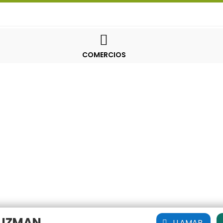

COMERCIOS
GUZMAN
LLAMAR