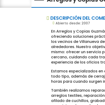
DESCRIPCIÓN DEL COM

Abierto desde: 2007

En Arreglos y Copias Guzmá
ofreciendo soluciones práct
los vecinos de Villanueva d
alrededores. Nuestro objetiv
mismo: ofrecer un servicio p
cercano, cuidando cada tra
experiencia de los oficios tr
Estamos especializados en c
todo tipo, además de cerraje
horas para cuando surgen i
También realizamos reparac
arreglos textiles, reparació
afilado de cuchillos, grabad