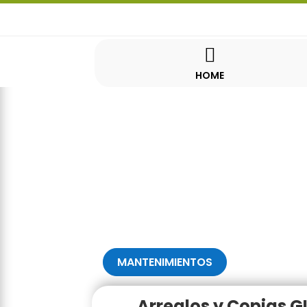

HOME
MANTENIMIENTOS
Arreglos y Copias 