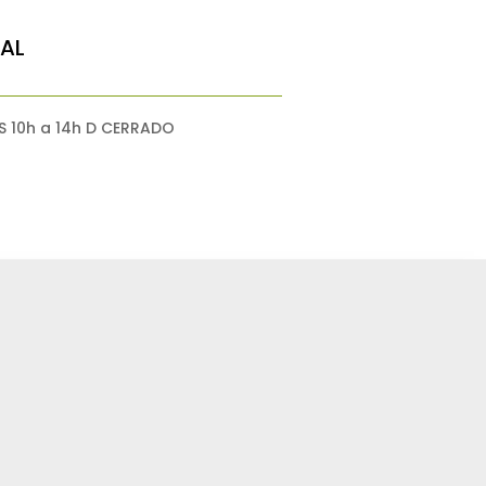
AL
 S 10h a 14h D CERRADO