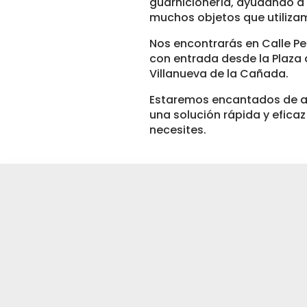
guarnicionería, ayudando a 
muchos objetos que utilizam
Nos encontrarás en Calle Peli
con entrada desde la Plaza d
Villanueva de la Cañada.
Estaremos encantados de ay
una solución rápida y eficaz
necesites.
MANTENIMIENTOS