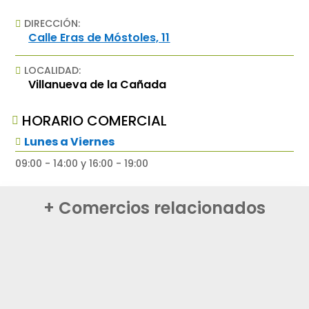
DIRECCIÓN:

Calle Eras de Móstoles, 11
LOCALIDAD:

Villanueva de la Cañada
HORARIO COMERCIAL

Lunes a Viernes

09:00 - 14:00 y 16:00 - 19:00
+ Comercios relacionados
MANTENIMIENTOS
Tintorería Prestiggio
VERÓNICA
VER COMERCIO