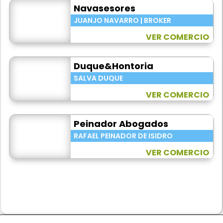
Navasesores
JUANJO NAVARRO | BROKER
VER COMERCIO
Duque&Hontoria
SALVA DUQUE
VER COMERCIO
Peinador Abogados
RAFAEL PEINADOR DE ISIDRO
VER COMERCIO