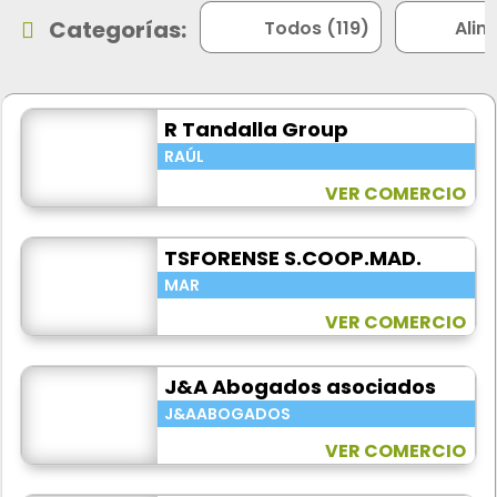
Categorías:
Todos (119)
Alim

R Tandalla Group
RAÚL
VER COMERCIO
TSFORENSE S.COOP.MAD.
MAR
VER COMERCIO
J&A Abogados asociados
J&AABOGADOS
VER COMERCIO