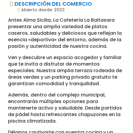
DESCRIPCIÓN DEL COMERCIO

Abierto desde: 2023

Antes Alma Sicilia, La Cafetería La Baltasara
presentar una amplia variedad de platos
caseros, saludables y deliciosos que reflejan la
esencia «deportiva» del entorno, además de la
pasión y autenticidad de nuestra cocina.
Ven y descubre un espacio acogedor y familiar
que te invita a disfrutar de momentos
especiales. Nuestra amplia terraza rodeada de
áreas verdes y un parking privado gratuito te
garantizan comodidad y tranquilidad.
Además, dentro del complejo municipal,
encontrarás múltiples opciones para
mantenerte activo y saludable. Desde partidos
de pádel hasta refrescantes chapuzones en la
piscina climatizada.
Déjanos cautivarte con nuestra cocina y un