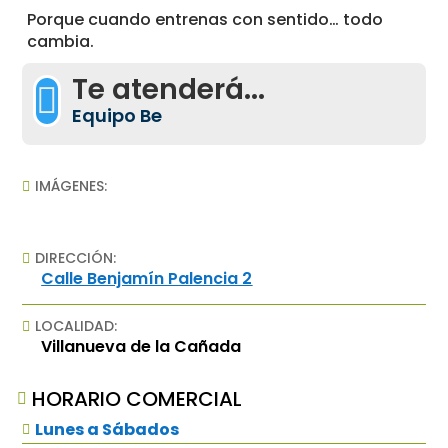
Porque cuando entrenas con sentido… todo
cambia.
Te atenderá...

Equipo Be
IMÁGENES:

DIRECCIÓN:

Calle Benjamín Palencia 2
LOCALIDAD:

Villanueva de la Cañada
HORARIO COMERCIAL

Lunes a Sábados
