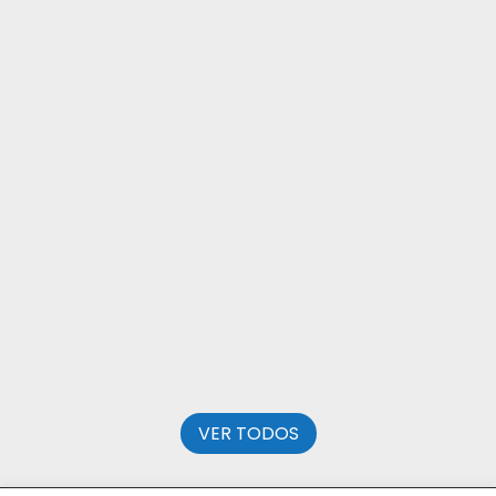
ESTRELLA
VER COMERCIO
CENTROS DE DEPORTE
Gymgolf | Actividades Deportivas
JAVIER CANO
VER COMERCIO
CENTROS DE DEPORTE
AFIT Club Villanueva
SERGIO
VER COMERCIO
VER TODOS