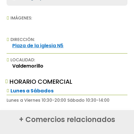
IMÁGENES:

DIRECCIÓN:

Plaza de la iglesia N5
LOCALIDAD:

Valdemorillo
HORARIO COMERCIAL

Lunes a Sábados

Lunes a Viernes 10:30-20:00 Sábado 10:30-14:00
+ Comercios relacionados